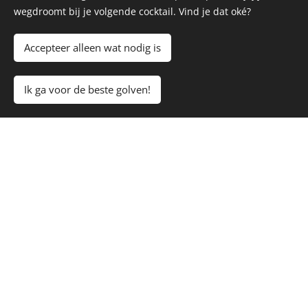
wegdroomt bij je volgende cocktail. Vind je dat oké?
Accepteer alleen wat nodig is
Ik ga voor de beste golven!
Sunsets at
Mats Cointreau
Beach