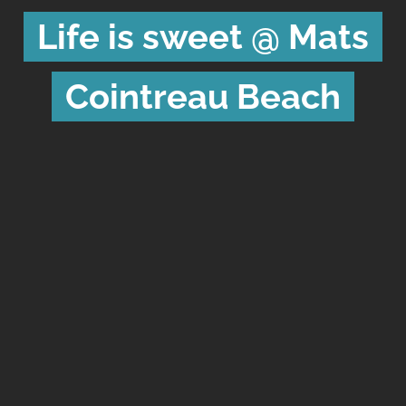
Life is sweet @ Mats
Cointreau Beach