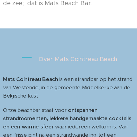
de zee; dat is Mats Beach Bar.
—
Over Mats Cointreau Beach
Mats Cointreau Beach
is een strandbar op het strand
van Westende, in de gemeente Middelkerke aan de
Belgische kust.
Onze beachbar staat voor
ontspannen
strandmomenten, lekkere handgemaakte cocktails
en een warme sfeer
waar iedereen welkom is. Van
een frisse pint na een strandwandeling tot een