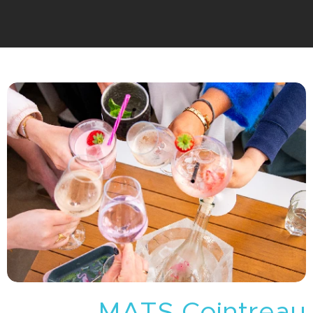
MATS Cointreau